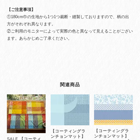
【ご注意事項】
①180cm巾の生地から1つ1つ裁断・縫製しておりますので、柄の出
方がそれぞれ異なります。
②ご利用のモニターによって実際の色と異なって見えることがござい
ます。あらかじめご了承ください。
関連商品
【コーティングラ
【コーティングラ
ンチョンマット】
ンチョンマット】
SALE 【コーティ