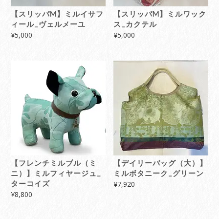
【スリッパM】ミルイサフ
【スリッパM】ミルワック
ィール_ヴェルメーユ
ス_カクテル
¥
5,000
¥
5,000
【フレンチミルブル（ミ
【デイリーバッグ（大）】
ニ）】ミルフィヤージュ_
ミルボタニーク_グリーン
ターコイズ
¥
7,920
¥
8,800