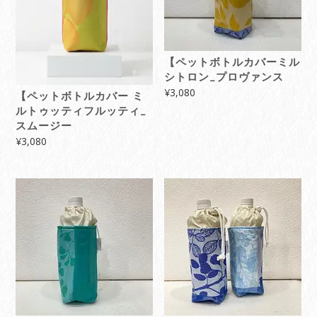
【ペットボトルカバーミル
シトロン_プロヴァンス
¥
3,080
【ペットボトルカバー ミ
ルトゥッティフルッティ_
スムージー
¥
3,080