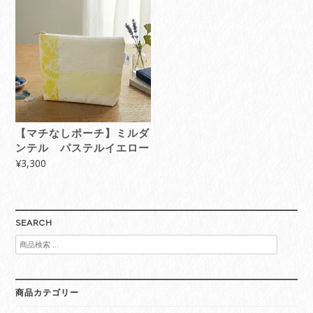
【マチなしポーチ】ミルダ
ンテル パステルイエロー
¥
3,300
SEARCH
検
索
対
象:
商品カテゴリー