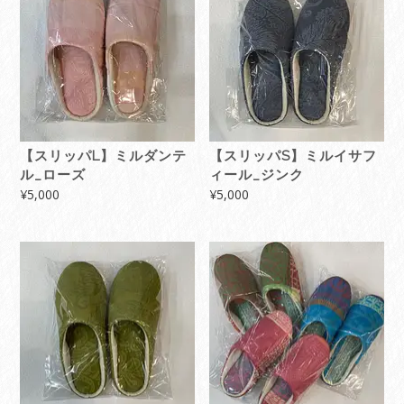
順
【スリッパL】ミルダンテ
【スリッパS】ミルイサフ
ル_ローズ
ィール_ジンク
¥
5,000
¥
5,000