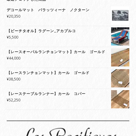
デコールマット パラッツィーナ ノクターン
¥
20,350
【ビーチタオル】ラグーン_アカプルコ
¥
5,500
【レースオーバルランチョンマット】カール ゴールド
¥
44,000
【レースランチョンマット】カール ゴールド
¥
38,500
【レーステーブルランナー】カール コパー
¥
52,250