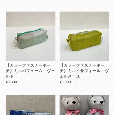
【カラーファスナーポー
【カラーファスナーポー
チ】ミルパフューム ヴェ
チ】ミルイサフィール ヴ
ルド
ェルメーユ
¥
3,300
¥
3,300