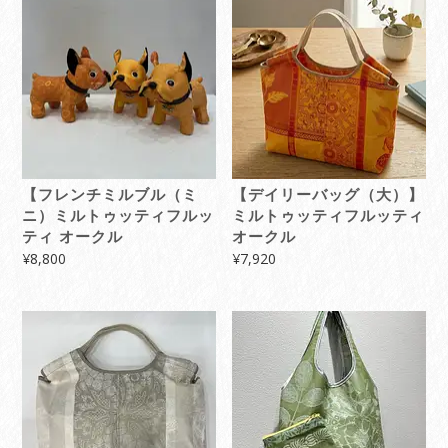
【フレンチミルブル（ミ
【デイリーバッグ（大）】
ニ）ミルトゥッティフルッ
ミルトゥッティフルッティ
ティ オークル
オークル
¥
8,800
¥
7,920