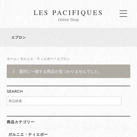
LES PACIFIQUES
Online Shop
エプロン
ホーム
/
ガルニエ・ティエボー
/ エプロン
選択に一致する商品が見つかりませんでした。
SEARCH
検
索
対
象:
商品カテゴリー
ガルニエ・ティエボー