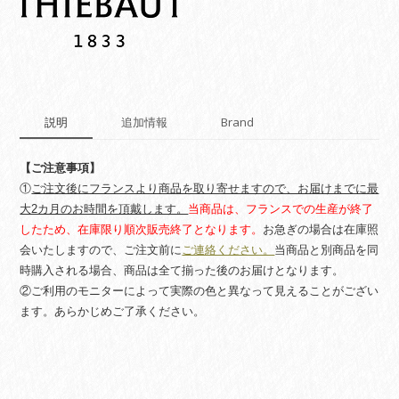
説明
追加情報
Brand
【ご注意事項】
①
ご注文後にフランスより商品を取り寄せますので、お届けまでに最
大2カ月のお時間を頂戴します。
当商品は、フランスでの生産が終了
したため、在庫限り順次販売終了となります。
お急ぎの場合は在庫照
会いたしますので、ご注文前に
ご連絡ください。
当商品と別商品を同
時購入される場合、商品は全て揃った後のお届けとなります。
②ご利用のモニターによって実際の色と異なって見えることがござい
ます。あらかじめご了承ください。