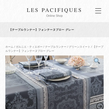
LES PACIFIQUES
Online Shop
【テーブルランナー】フォンテーヌブロー グレー
ホーム
/
ガルニエ・ティエボー
/
テーブルランナー
/
グリーンスイート
/ 【テーブ
ルランナー】フォンテーヌブロー グレー