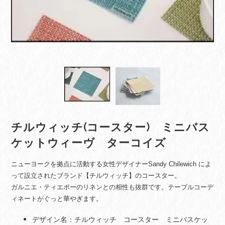
チルウィッチ(コースター) ミニバス
ケットウィーヴ ターコイズ
ニューヨークを拠点に活動する女性デザイナーSandy Chilewich によ
って設立されたブランド【チルウィッチ】のコースター。
ガルニエ・ティエボーのリネンとの相性も抜群です。テーブル
コーデ
ィネートがぐっと華やぎます。
デザイン名：チルウィッチ コースター ミニバスケッ