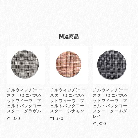
ズ
quantity
関連商品
チルウィッチ(コー
チルウィッチ(コー
チルウィッチ(コー
スター)ミニバスケ
スター)ミニバスケ
スター)ミニバスケ
ットウィーヴ フ
ットウィーヴ フ
ットウィーヴ フ
ェルトバックコー
ェルトバックコー
ェルトバックコー
スター グラヴル
スター シナモン
スター クールグ
レイ
1,320
1,320
¥
¥
1,320
¥