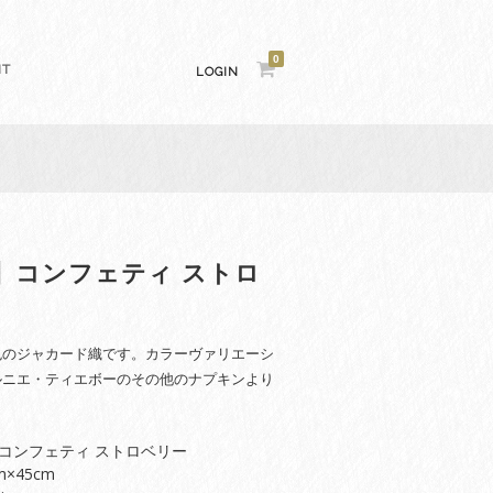
0
NT
LOGIN
】コンフェティ ストロ
色のジャカード織です。カラーヴァリエーシ
ルニエ・ティエボーのその他のナプキンより
。
コンフェティ ストロベリー
×45cm