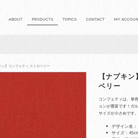
ABOUT
PRODUCTS
TOPICS
CONTACT
MY ACCOU
プキン】コンフェティ ストロベリー
【ナプキン
ベリー
コンフェティは、単
ョンが豊富です！ガ
サイズが小さめです
デザイン名：
サイズ：45cm