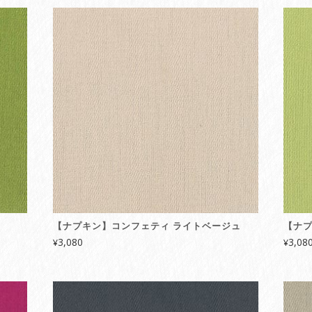
【ナプキン】コンフェティ ライトベージュ
【ナプ
3,080
3,08
¥
¥