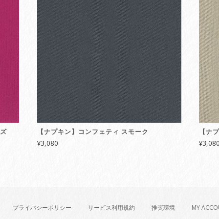
ーズ
【ナプキン】コンフェティ スモーク
【ナ
3,080
3,08
¥
¥
プライバシーポリシー
サービス利用規約
推奨環境
MY ACCO