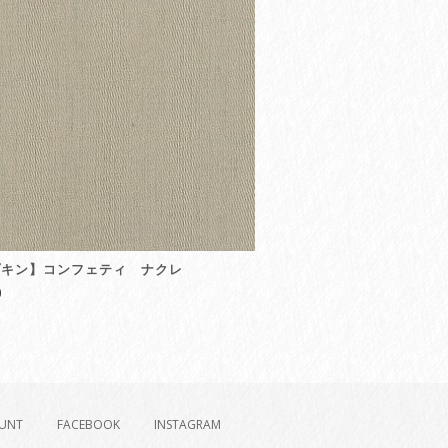
プキン】コンフェティ ナクレ
0
UNT
FACEBOOK
INSTAGRAM