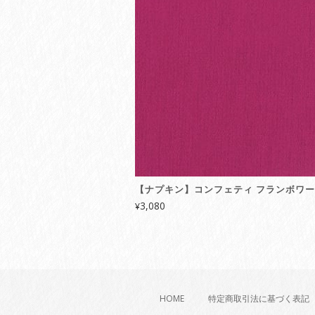
【ナプキン】コンフェティ フランボワ
3,080
¥
HOME
特定商取引法に基づく表記