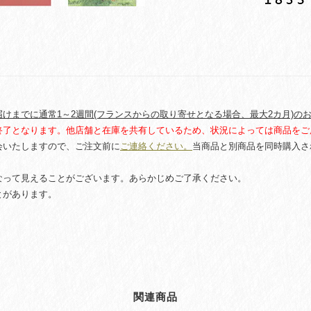
けまでに通常1～2週間(フランスからの取り寄せとなる場合、最大2カ月)の
終了となります。他店舗と在庫を共有しているため、状況によっては商品をご
会いたしますので、ご注文前に
ご連絡ください。
当商品と別商品を同時購入さ
なって見えることがございます。あらかじめご了承ください。
とがあります。
関連商品