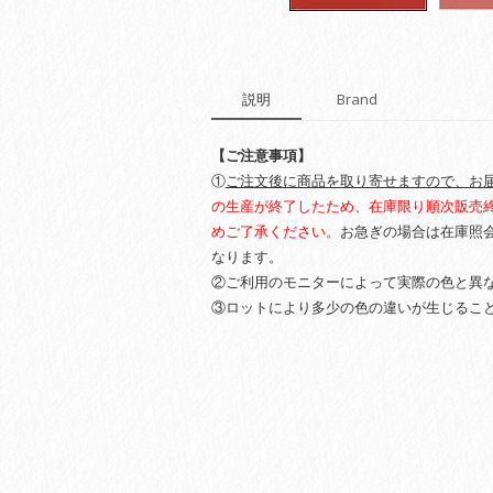
説明
Brand
【ご注意事項】
①
ご注文後に商品を取り寄せますので、お届
の生産が終了したため、在庫限り順次販売
めご了承ください。
お急ぎの場合は在庫照
なります。
②ご利用のモニターによって実際の色と異
③ロットにより多少の色の違いが生じるこ