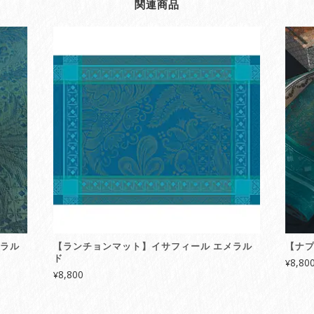
関連商品
メラル
【ランチョンマット】イサフィール エメラル
【ナプ
ド
8,80
¥
8,800
¥