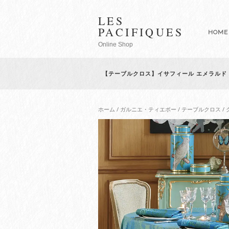
LES
PACIFIQUES
HOME
Online Shop
【テーブルクロス】イサフィール エメラルド
ホーム
/
ガルニエ・ティエボー
/
テーブルクロス
/