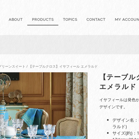
ABOUT
PRODUCTS
TOPICS
CONTACT
MY ACCOU
グリーンスイート
/ 【テーブルクロス】イサフィール エメラルド
【テーブル
エメラルド
イサフィールは発色
デザインです。
デザイン名：Is
ラルド)
サイズ(約)：1