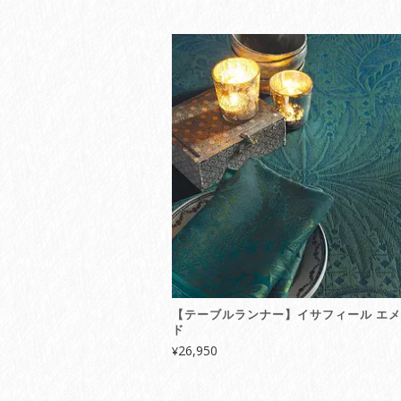
【テーブルランナー】イサフィール エ
ド
26,950
¥