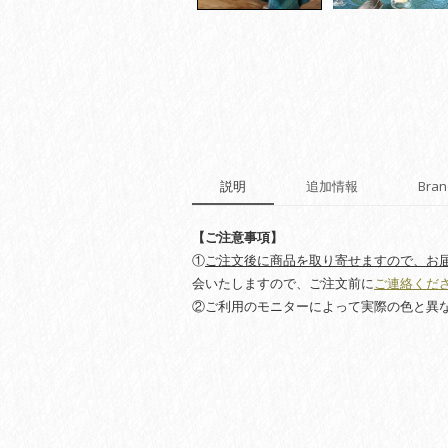
説明
追加情報
Bran
【ご注意事項】
①
ご注文後に商品を取り寄せますので、お届
会いたしますので、ご注文前に
ご連絡くだ
②ご利用のモニターによって実際の色と異