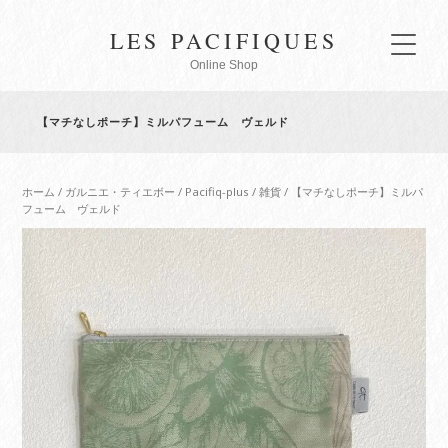
LES PACIFIQUES
Online Shop
【マチなしポーチ】ミルパフューム ヴェルド
ホーム
/
ガルニエ・ティエボー
/
Pacifiq-plus
/
雑貨
/ 【マチなしポーチ】ミルパ
フューム ヴェルド