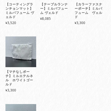
【コーティングラ
【テーブルランナ
【カラーファスナ
ンチョンマット】
ー】ミルパフュー
ーポーチ】ミルパ
ミルパフューム ヴ
ム ヴェルド
フューム ヴェル
ェルド
ド
8,085
¥
3,520
3,300
¥
¥
【マチなしポー
チ】ミルエテルネ
ル ホワイトゴー
ルド
3,300
¥