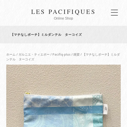
LES PACIFIQUES
Online Shop
【マチなしポーチ】ミルダンテル ターコイズ
ホーム
/
ガルニエ・ティエボー
/
Pacifiq-plus
/
雑貨
/ 【マチなしポーチ】ミルダ
ンテル ターコイズ