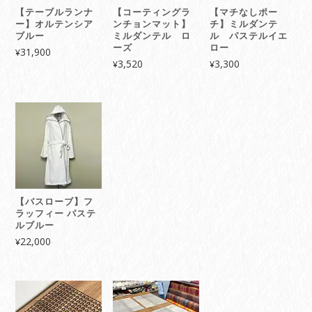
【テーブルランナ
【コーティングラ
【マチなしポー
ー】オルテンシア
ンチョンマット】
チ】ミルダンテ
ブルー
ミルダンテル ロ
ル パステルイエ
ーズ
ロー
31,900
¥
3,520
3,300
¥
¥
【バスローブ】フ
ラッフィー パステ
ルブルー
22,000
¥