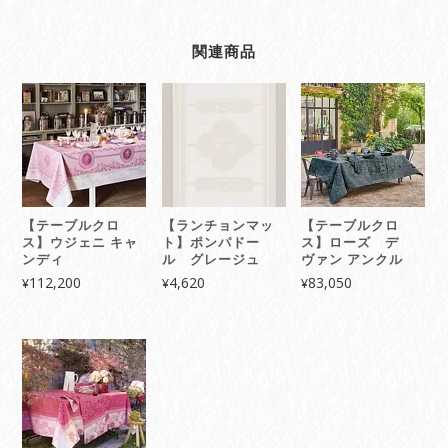
関連商品
【テーブルクロ
【ランチョンマッ
【テーブルクロ
ス】ウジェニ キャ
ト】ポンパドー
ス】ローズ デ
ンディ
ル グレージュ
ヴァン アンクル
112,200
4,620
83,050
¥
¥
¥