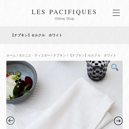
LES PACIFIQUES
Online Shop
【ナプキン】セルクル ホワイト
ホーム
/
ガルニエ・ティエボー
/
ナプキン
/ 【ナプキン】セルクル ホワイト