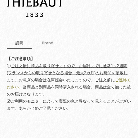
説明
Brand
【ご注意事項】
①
ご注文後に商品を取り寄せますので、お届けまでに通常1～2週間
(フランスからの取り寄せとなる場合、最大2カ月)のお時間を頂戴し
ます。
お急ぎの場合は在庫照会いたしますので、ご注文前に
ご連絡く
ださい。
当商品と別商品を同時購入される場合、商品は全て揃った後
のお届けとなります。
②ご利用のモニターによって実際の色と異なって見えることがござい
ます。あらかじめご了承ください。