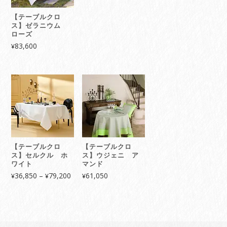
【テーブルクロ
ス】ゼラニウム
ローズ
83,600
¥
【テーブルクロ
【テーブルクロ
ス】セルクル ホ
ス】ウジェニ ア
ワイト
マンド
価
36,850
–
79,200
61,050
¥
¥
¥
格
帯:
¥36,850
–
¥79,200