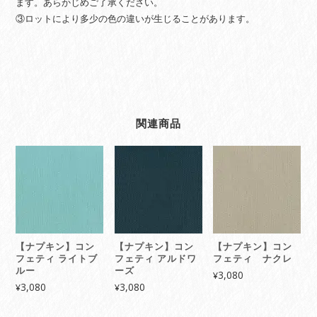
ます。あらかじめご了承ください。
③ロットにより多少の色の違いが生じることがあります。
関連商品
【ナプキン】コン
【ナプキン】コン
【ナプキン】コン
フェティ ライトブ
フェティ アルドワ
フェティ ナクレ
ルー
ーズ
3,080
¥
3,080
3,080
¥
¥