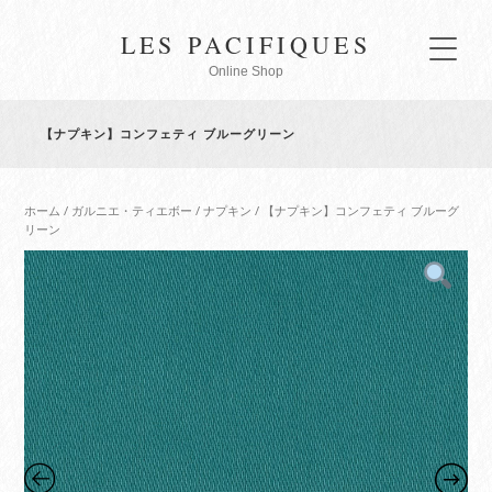
LES PACIFIQUES
Online Shop
【ナプキン】コンフェティ ブルーグリーン
ホーム
/
ガルニエ・ティエボー
/
ナプキン
/ 【ナプキン】コンフェティ ブルーグ
リーン