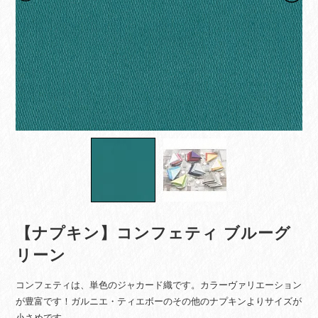
【ナプキン】コンフェティ ブルーグ
リーン
コンフェティは、単色のジャカード織です。カラーヴァリエーション
が豊富です！ガルニエ・ティエボーのその他のナプキンよりサイズが
小さめです。