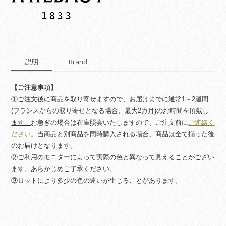
ク
quantity
説明
Brand
【ご注意事項】
①
ご注文後に商品を取り寄せますので、お届けまでに通常1～2週間
(フランスからの取り寄せとなる場合、最大2カ月)のお時間を頂戴し
ます。
お急ぎの場合は在庫照会いたしますので、ご注文前に
ご連絡く
ださい。
当商品と別商品を同時購入される場合、商品は全て揃った後
のお届けとなります。
②ご利用のモニターによって実際の色と異なって見えることがござい
ます。あらかじめご了承ください。
③ロットにより多少の色の違いが生じることがあります。