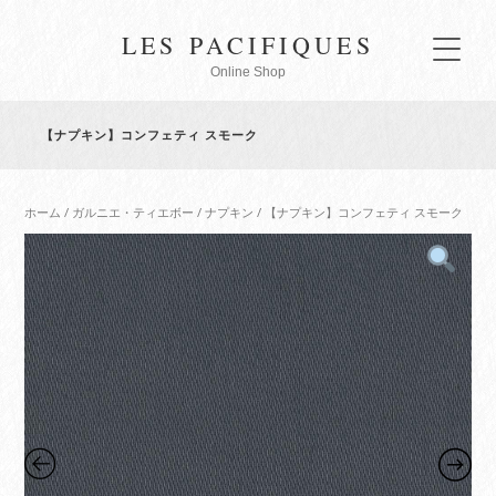
LES PACIFIQUES
Online Shop
【ナプキン】コンフェティ スモーク
ホーム
/
ガルニエ・ティエボー
/
ナプキン
/ 【ナプキン】コンフェティ スモーク