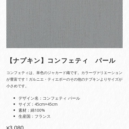
【ナプキン】コンフェティ パール
コンフェティは、単色のジャカード織です。カラーヴァリエーション
が豊富です！ガルニエ・ティエボーのその他のナプキンよりサイズが
小さめです。
デザイン名：コンフェティ パール
サイズ：45cm×45cm
素材：綿100%
生産国：フランス
3,080
¥