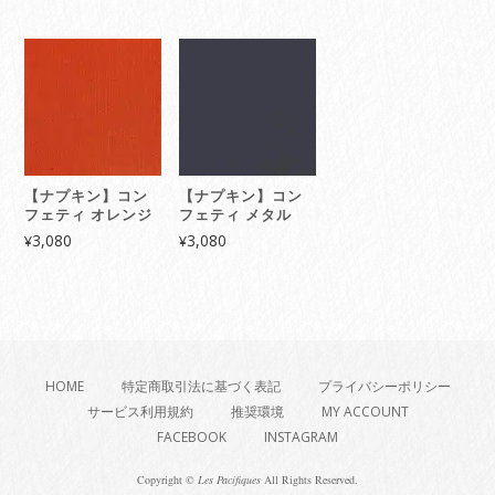
【ナプキン】コン
【ナプキン】コン
フェティ オレンジ
フェティ メタル
3,080
3,080
¥
¥
HOME
特定商取引法に基づく表記
プライバシーポリシー
サービス利用規約
推奨環境
MY ACCOUNT
FACEBOOK
INSTAGRAM
Copyright ©
Les Pacifiques
All Rights Reserved.