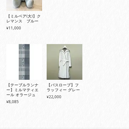
【ミルベア(大)】ク
レマンス ブルー
11,000
¥
【テーブルランナ
【バスローブ】フ
ー】ミルマティエ
ラッフィー グレー
ール オラージュ
22,000
¥
8,085
¥