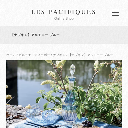
LES PACIFIQUES
Online Shop
【ナプキン】アルモニー ブルー
ホーム
/
ガルニエ・ティエボー
/
ナプキン
/ 【ナプキン】アルモニー ブルー