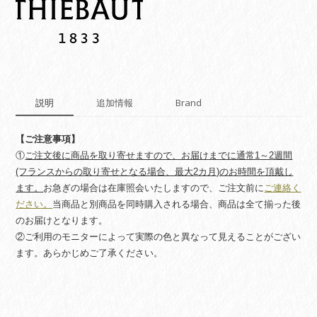
quantity
説明
追加情報
Brand
【ご注意事項】
①
ご注文後に商品を取り寄せますので、お届けまでに通常1～2週間
(フランスからの取り寄せとなる場合、最大2カ月)のお時間を頂戴し
ます。
お急ぎの場合は在庫照会いたしますので、ご注文前に
ご連絡く
ださい。
当商品と別商品を同時購入される場合、商品は全て揃った後
のお届けとなります。
②ご利用のモニターによって実際の色と異なって見えることがござい
ます。あらかじめご了承ください。