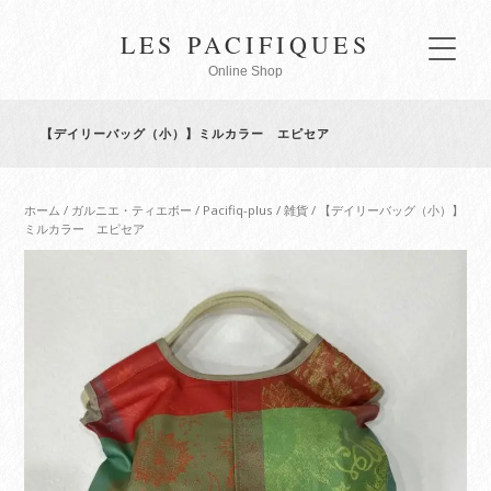
LES PACIFIQUES
Online Shop
【デイリーバッグ（小）】ミルカラー エピセア
ホーム
/
ガルニエ・ティエボー
/
Pacifiq-plus
/
雑貨
/ 【デイリーバッグ（小）】
ミルカラー エピセア