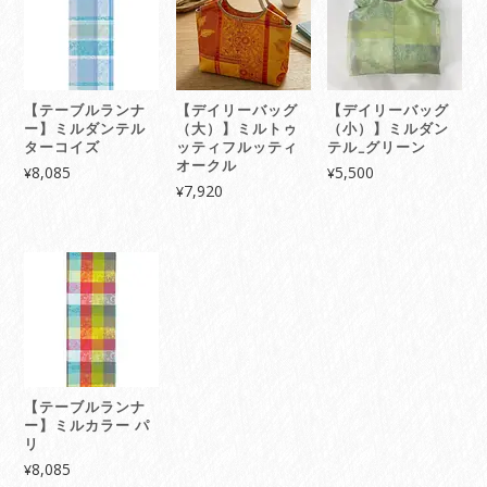
【テーブルランナ
【デイリーバッグ
【デイリーバッグ
ー】ミルダンテル
（大）】ミルトゥ
（小）】ミルダン
ターコイズ
ッティフルッティ
テル_グリーン
オークル
8,085
5,500
¥
¥
7,920
¥
【テーブルランナ
ー】ミルカラー パ
リ
8,085
¥