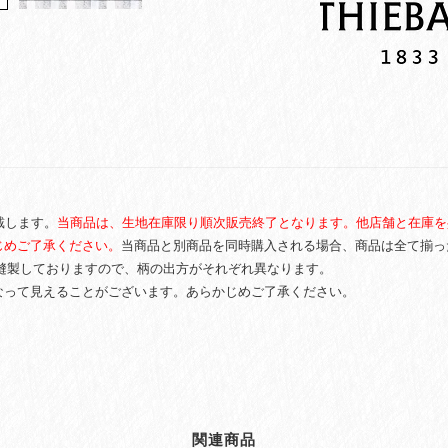
オ
ラ
ー
ジ
ュ
quantity
戴します。
当商品は、生地在庫限り順次販売終了となります。他店舗と在庫を
じめご了承ください。
当商品と別商品を同時購入される場合、商品は全て揃っ
裁断・縫製しておりますので、柄の出方がそれぞれ異なります。
なって見えることがございます。あらかじめご了承ください。
関連商品