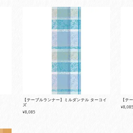
【テーブルランナー】ミルダンテル ターコイ
【テー
ズ
8,08
¥
8,085
¥