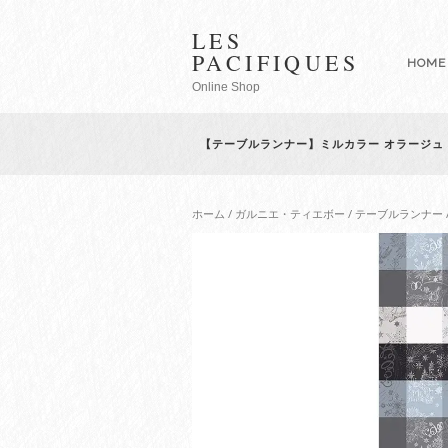
LES
PACIFIQUES
HOME
Online Shop
【テーブルランナー】ミルカラー オラージュ
ホーム
/
ガルニエ・ティエボー
/
テーブルランナー