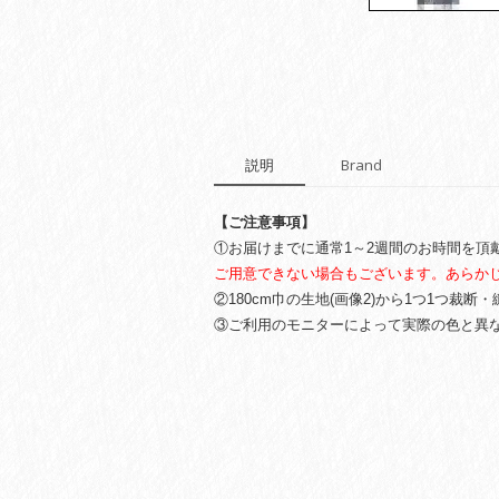
説明
Brand
【ご注意事項】
①お届けまでに通常1～2週間のお時間を頂
ご用意できない場合もございます。あらか
②180cm巾の生地(画像2)から1つ1つ
③ご利用のモニターによって実際の色と異