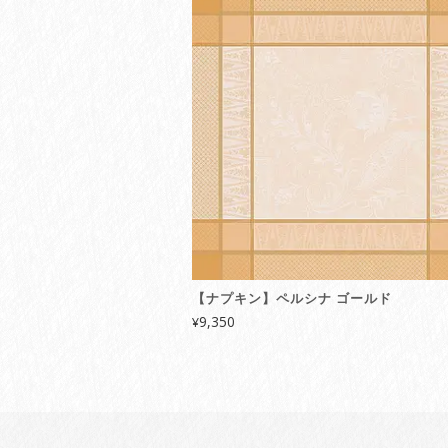
【ナプキン】ペルシナ ゴールド
9,350
¥