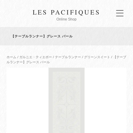
LES PACIFIQUES
Online Shop
【テーブルランナー】グレース パール
ホーム
/
ガルニエ・ティエボー
/
テーブルランナー
/
グリーンスイート
/ 【テーブ
ルランナー】グレース パール