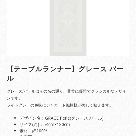
【テーブルランナー】グレース パー
ル
グレース/パールはその名の通り、非常に優雅でクラシカルなデザイ
ンです。
ライトグレーの色味にジャカード織模様が美しく映えます。
デザイン名：GRACE Perle(グレース パール)
サイズ(約)：54cm×180cm
素材：綿100%