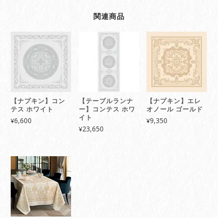
関連商品
【ナプキン】コン
【テーブルランナ
【ナプキン】エレ
テス ホワイト
ー】コンテス ホワ
オノール ゴールド
イト
6,600
9,350
¥
¥
23,650
¥