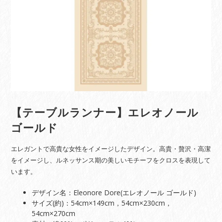
【テーブルランナー】エレオノール
ゴールド
エレガントで高貴な女性をイメージしたデザイン。高貴・贅沢・高潔
をイメージし、ルネッサンス期の美しいモチーフをクロスを表現して
います。
デザイン名：Eleonore Dore(エレオノール ゴールド)
サイズ(約)：54cm×149cm，54cm×230cm，
54cm×270cm