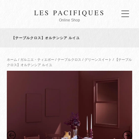
LES PACIFIQUES
Online Shop
【テーブルクロス】オルテンシア ルイユ
ホーム
/
ガルニエ・ティエボー
/
テーブルクロス
/
グリーンスイート
/ 【テーブル
クロス】オルテンシア ルイユ