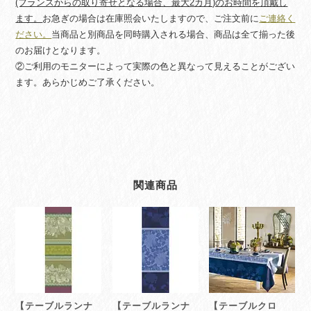
(フランスからの取り寄せとなる場合、最大2カ月)のお時間を頂戴し
ます。
お急ぎの場合は在庫照会いたしますので、ご注文前に
ご連絡く
ださい。
当商品と別商品を同時購入される場合、商品は全て揃った後
のお届けとなります。
②ご利用のモニターによって実際の色と異なって見えることがござい
ます。あらかじめご了承ください。
関連商品
【テーブルランナ
【テーブルランナ
【テーブルクロ