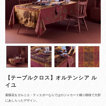
【テーブルクロス】オルテンシア ル
イユ
紫陽花をガルニエ・ティエボーならではのジャカード織り模様で大胆
にあしらったデザイン。