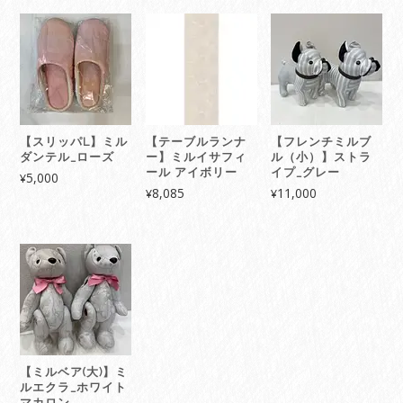
【スリッパL】ミル
【テーブルランナ
【フレンチミルブ
ダンテル_ローズ
ー】ミルイサフィ
ル（小）】ストラ
ール アイボリー
イプ_グレー
5,000
¥
8,085
11,000
¥
¥
【ミルベア(大)】ミ
ルエクラ_ホワイト
マカロン