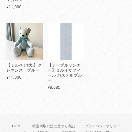
11,000
¥
【ミルベア(大)】ク
【テーブルランナ
レマンス ブルー
ー】ミルイサフィ
ール パステルブル
11,000
¥
ー
8,085
¥
HOME
特定商取引法に基づく表記
プライバシーポリシー