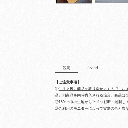
説明
Brand
【ご注意事項】
①
ご注文後に商品を取り寄せますので、お
品と別商品を同時購入される場合、商品は
②180cm巾の生地から1つ1つ裁断・縫製
③ご利用のモニターによって実際の色と異