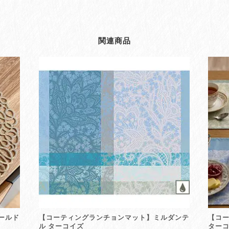
関連商品
ールド
【コーティングランチョンマット】ミルダンテ
【コ
ル ターコイズ
ター