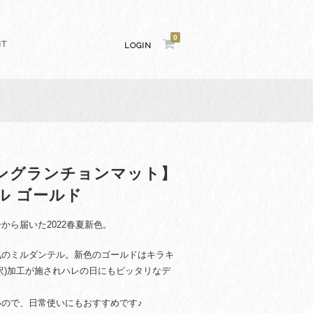
0
NT
LOGIN
ングランチョンマット】
ル ゴールド
から届いた2022春夏新色。
気のミルダンテル。新色のゴールドはキラキ
沢)加工が施されハレの日にもピッタリなデ
ので、日常使いにもおすすめです♪