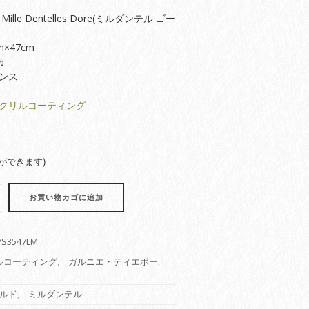
lle Dentelles Dore(ミルダンテル ゴー
×47cm
%
ンス
クリルコーティング
ができます)
お買い物カゴに追加
7S3547LM
ルコーティング
,
ガルニエ・ティエボー
,
ルド
,
ミルダンテル