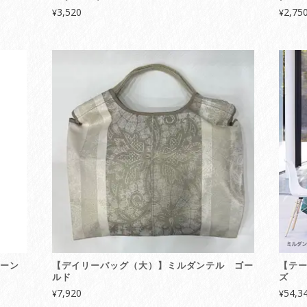
3,520
2,75
¥
¥
リーン
【デイリーバッグ（大）】ミルダンテル ゴー
【テ
ルド
ズ
7,920
54,3
¥
¥