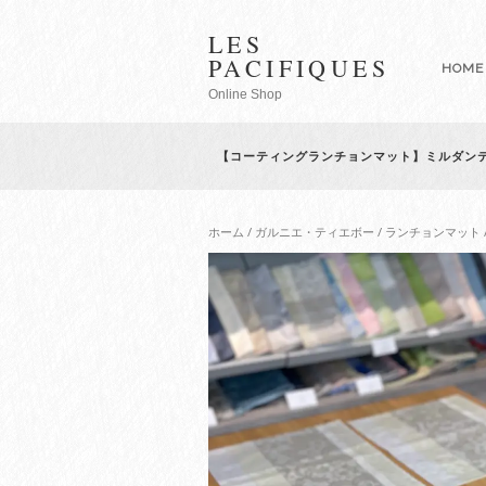
LES
PACIFIQUES
HOME
Online Shop
【コーティングランチョンマット】ミルダンテ
ホーム
/
ガルニエ・ティエボー
/
ランチョンマット