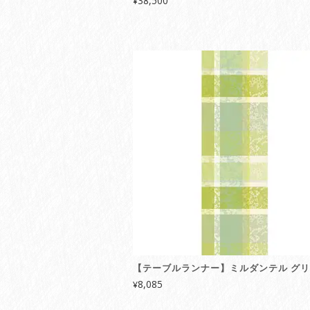
38,500
¥
【テーブルランナー】ミルダンテル グ
8,085
¥