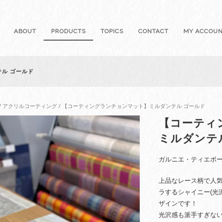
ABOUT
PRODUCTS
TOPICS
CONTACT
MY ACCOU
ル ゴールド
/
アクリルコーティング
/ 【コーティングランチョンマット】ミルダンテル ゴールド
【コーティ
ミルダンテ
ガルニエ・ティエボー
上品なレース柄で人
ラするシャイニー(光
ザインです！
光沢感も派手すぎない