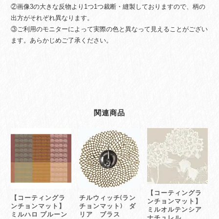
②画像3の大きな反物より1つ1つ裁断・縫製しておりますので、柄の
出方がそれぞれ異なります。
③ご利用のモニターによって実際の色と異なって見えることがござい
ます。あらかじめご了承ください。
関連商品
【コーティングラ
【コーティングラ
チルウィッチ(ラン
ンチョンマット】
ンチョンマット】
チョンマット) ダ
ミルオルテンシア
ミルハロ プルーン
リア ブラス
ナチュレル