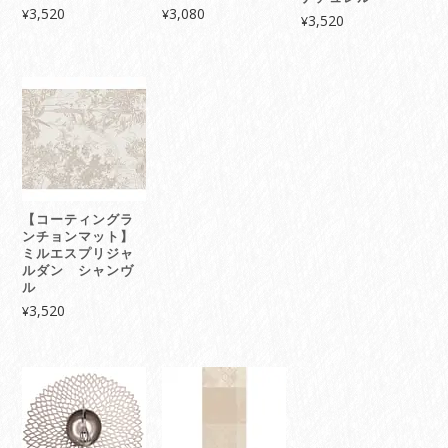
3,520
3,080
¥
¥
3,520
¥
【コーティングラ
ンチョンマット】
ミルエスプリジャ
ルダン シャンヴ
ル
3,520
¥