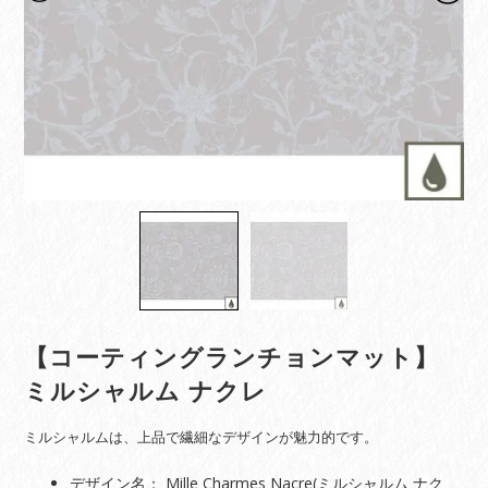
【コーティングランチョンマット】
ミルシャルム ナクレ
ミルシャルムは、上品で繊細なデザインが魅力的です。
デザイン名： Mille Charmes Nacre(ミルシャルム ナク