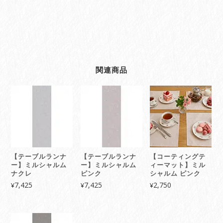
関連商品
【テーブルランナ
【テーブルランナ
【コーティングテ
ー】ミルシャルム
ー】ミルシャルム
ィーマット】ミル
ナクレ
ピンク
シャルム ピンク
7,425
7,425
2,750
¥
¥
¥