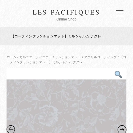
LES PACIFIQUES
Online Shop
【コーティングランチョンマット】ミルシャルム ナクレ
ホーム
/
ガルニエ・ティエボー
/
ランチョンマット
/
アクリルコーティング
/ 【コ
ーティングランチョンマット】ミルシャルム ナクレ