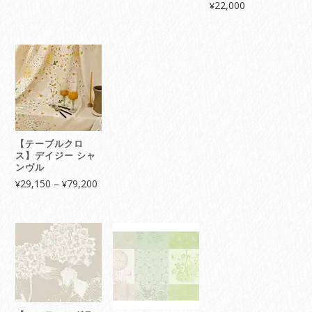
22,000
¥
【テーブルクロ
ス】デイジー シャ
ンヴル
価
29,150
–
79,200
¥
¥
格
帯:
¥29,150
–
¥79,200