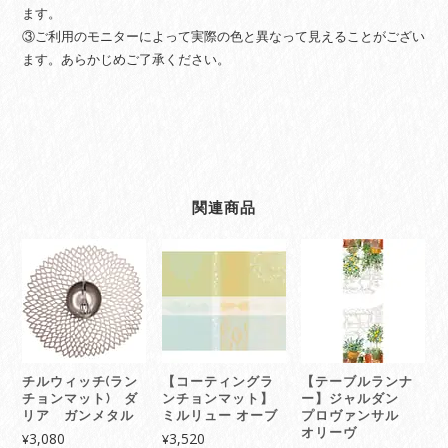
quantity
ます。
③ご利用のモニターによって実際の色と異なって見えることがござい
ます。あらかじめご了承ください。
関連商品
チルウィッチ(ラン
【コーティングラ
【テーブルランナ
チョンマット) ダ
ンチョンマット】
ー】ジャルダン
リア ガンメタル
ミルリュー オーブ
プロヴァンサル
オリーヴ
3,080
3,520
¥
¥