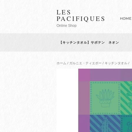
LES
PACIFIQUES
HOME
Online Shop
【キッチンタオル】サボテン ネオン
ホーム
/
ガルニエ・ティエボー
/
キッチンタオル
/