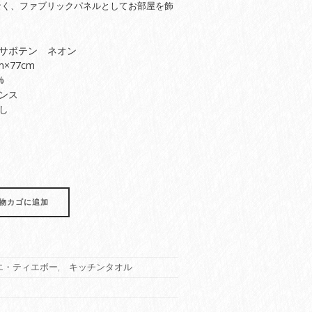
なく、ファブリックパネルとしてお部屋を飾
！
サボテン ネオン
×77cm
%
ンス
し
物カゴに追加
エ・ティエボー
,
キッチンタオル