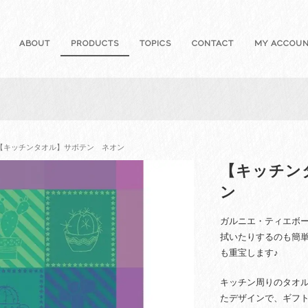
ABOUT
PRODUCTS
TOPICS
CONTACT
MY ACCOU
 【キッチンタオル】サボテン ネオン
【キッチン
ン
ガルニエ・ティエボ
拭いたりするのも簡
も重宝します♪
キッチン周りのタオ
たデザインで、ギフ