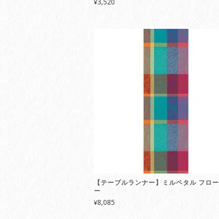
3,520
¥
【テーブルランナー】ミルペタル フロ
ー
8,085
¥