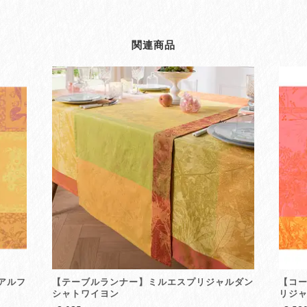
関連商品
アルフ
【テーブルランナー】ミルエスプリジャルダン
【コ
シャトワイヨン
リジャ