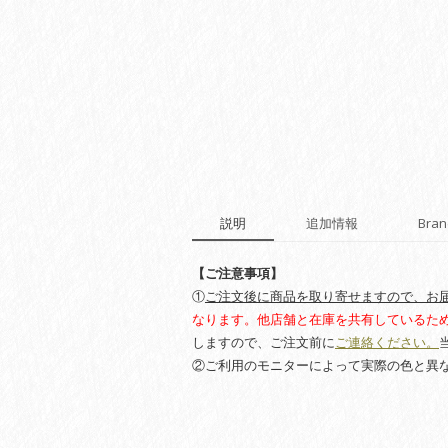
説明
追加情報
Bran
【ご注意事項】
①
ご注文後に商品を取り寄せますので、お届
なります。他店舗と在庫を共有しているた
しますので、ご注文前に
ご連絡ください。
②ご利用のモニターによって実際の色と異