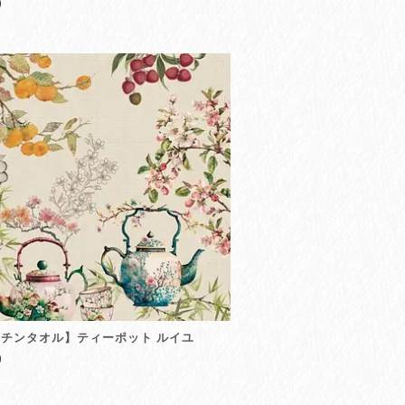
0
チンタオル】ティーポット ルイユ
0