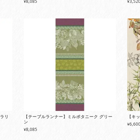
8,085
3,52
¥
¥
ーラリ
【テーブルランナー】ミルボタニーク グリー
【キッ
ン
6,60
¥
8,085
¥