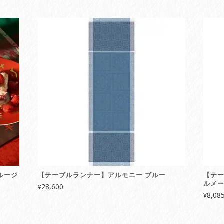
ルージ
【テーブルランナー】アルモニー ブルー
【テー
ルメ
28,600
¥
8,08
¥