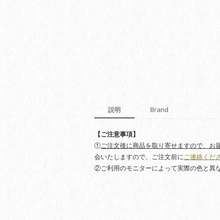
説明
Brand
【ご注意事項】
①
ご注文後に商品を取り寄せますので、お届
会いたしますので、ご注文前に
ご連絡くだ
②ご利用のモニターによって実際の色と異