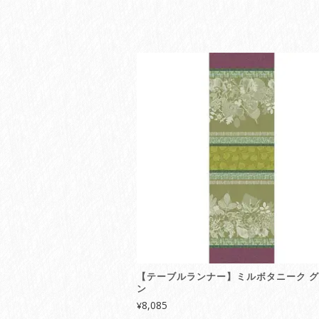
【テーブルランナー】ミルボタニーク 
ン
8,085
¥