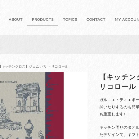
ABOUT
PRODUCTS
TOPICS
CONTACT
MY ACCOU
 【キッチンクロス】ジェム パリ トリコロール
【キッチン
リコロール
ガルニエ・ティエボ
拭いたりするのも簡
も重宝します♪
キッチン周りのタオ
たデザインで、ギフ