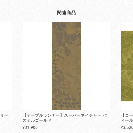
関連商品
グリー
【テーブルランナー】スーパーネイチャー パ
【コ
ステルゴールド
ィール
31,900
3,52
¥
¥