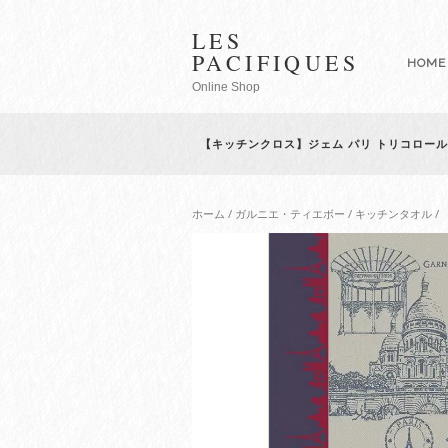
LES
PACIFIQUES
HOME
Online Shop
【キッチンクロス】ジェム パリ トリコロール
ホーム
/
ガルニエ・ティエボー
/
キッチンタオル
/