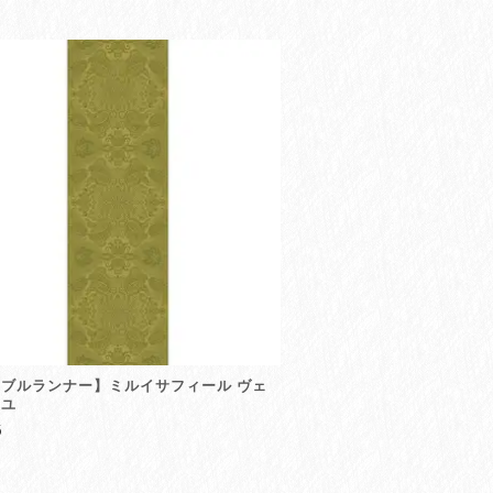
ブルランナー】ミルイサフィール ヴェ
ーユ
5