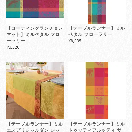
【コーティングランチョン
【テーブルランナー】ミル
マット】ミルペタル フロ
ペタル フローラリー
ーラリー
¥
8,085
¥
3,520
【テーブルランナー】ミル
【テーブルランナー】ミル
エスプリジャルダン シャ
トゥッティフルッティ サ