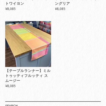
トワイヨン
ングリア
¥
8,085
¥
8,085
【テーブルランナー】ミル
トゥッティフルッティ ス
ムージー
¥
8,085
SEARCH