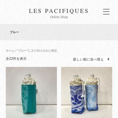
LES PACIFIQUES
Online Shop
ブルー
ホーム
/ “ブルー”にタグ付けされた商品
新
全22件を表示
し
い
順