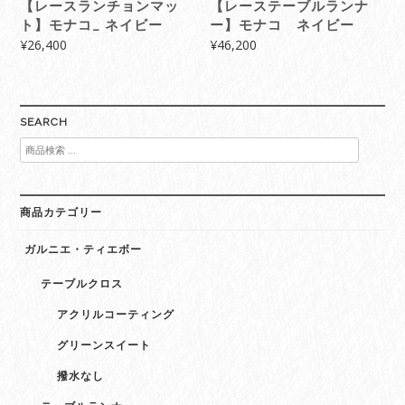
【レースランチョンマッ
【レーステーブルランナ
ト】モナコ_ ネイビー
ー】モナコ ネイビー
¥
26,400
¥
46,200
SEARCH
検
索
対
象:
商品カテゴリー
ガルニエ・ティエボー
テーブルクロス
アクリルコーティング
グリーンスイート
撥水なし