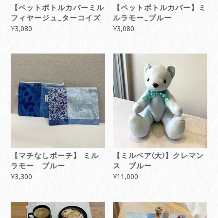
【ペットボトルカバーミル
【ペットボトルカバー】ミ
フィヤージュ_ターコイズ
ルラモー_ブルー
¥
3,080
¥
3,080
【マチなしポーチ】 ミル
【ミルベア(大)】クレマン
ラモー ブルー
ス ブルー
¥
3,300
¥
11,000