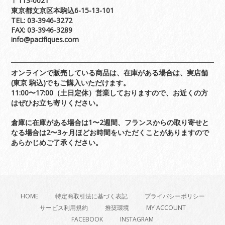
〒113-0021
東京都文京区本駒込6-15-13-101
TEL: 03-3946-3272
FAX: 03-3946-3289
info@pacifiques.com
オンラインで販売している商品は、在庫がある場合は、実店舗
(東京 駒込)でもご購入いただけます。
11:00〜17:00（土日定休）営業しておりますので、お近くの方
はぜひお立ち寄りください。
倉庫に在庫がある場合は1〜2週間、フランスからの取り寄せと
なる場合は2〜3ヶ月ほどお時間をいただくことがありますので
あらかじめご了承ください。
HOME
特定商取引法に基づく表記
プライバシーポリシー
サービス利用規約
推奨環境
MY ACCOUNT
FACEBOOK
INSTAGRAM