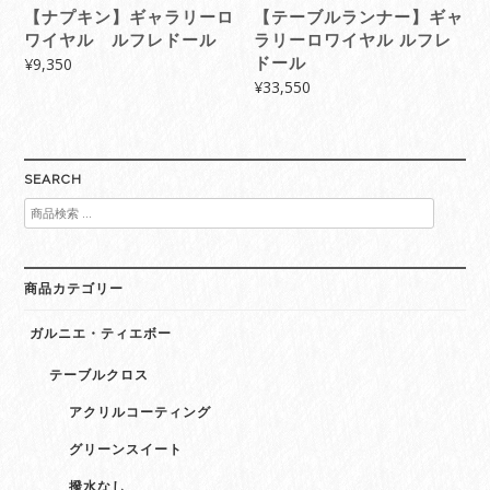
【ナプキン】ギャラリーロ
【テーブルランナー】ギャ
ワイヤル ルフレドール
ラリーロワイヤル ルフレ
¥
9,350
ドール
¥
33,550
SEARCH
検
索
対
象:
商品カテゴリー
ガルニエ・ティエボー
テーブルクロス
アクリルコーティング
グリーンスイート
撥水なし