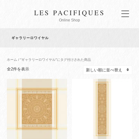
LES PACIFIQUES
Online Shop
ギャラリーロワイヤル
ホーム
/ “ギャラリーロワイヤル”にタグ付けされた商品
新
全2件を表示
し
い
順