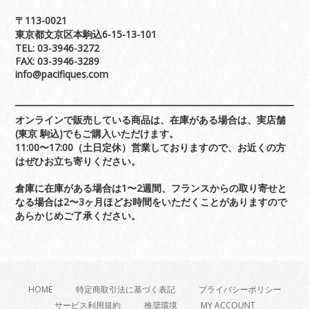
〒113-0021
東京都文京区本駒込6-15-13-101
TEL: 03-3946-3272
FAX: 03-3946-3289
info@pacifiques.com
オンラインで販売している商品は、在庫がある場合は、実店舗
(東京 駒込)でもご購入いただけます。
11:00〜17:00（土日定休）営業しておりますので、お近くの方
はぜひお立ち寄りください。
倉庫に在庫がある場合は1〜2週間、フランスからの取り寄せと
なる場合は2〜3ヶ月ほどお時間をいただくことがありますので
あらかじめご了承ください。
HOME
特定商取引法に基づく表記
プライバシーポリシー
サービス利用規約
推奨環境
MY ACCOUNT