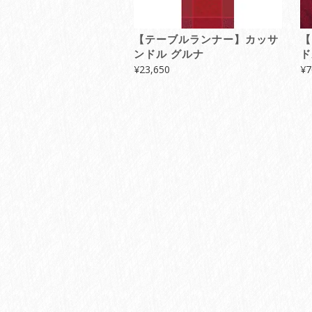
【テーブルランナー】カッサ
【
ンドル グルナ
ド
¥
23,650
¥
7