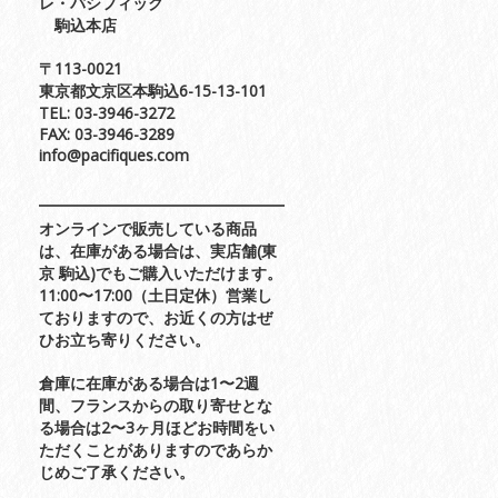
レ・パシフィック
駒込本店
〒113-0021
東京都文京区本駒込6-15-13-101
TEL: 03-3946-3272
FAX: 03-3946-3289
info@pacifiques.com
オンラインで販売している商品
は、在庫がある場合は、実店舗(東
京 駒込)でもご購入いただけます。
11:00〜17:00（土日定休）営業し
ておりますので、お近くの方はぜ
ひお立ち寄りください。
倉庫に在庫がある場合は1〜2週
間、フランスからの取り寄せとな
る場合は2〜3ヶ月ほどお時間をい
ただくことがありますのであらか
じめご了承ください。