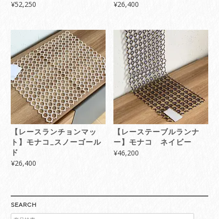
¥
52,250
¥
26,400
【レースランチョンマッ
【レーステーブルランナ
ト】モナコ_スノーゴール
ー】モナコ ネイビー
ド
¥
46,200
¥
26,400
SEARCH
検