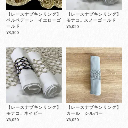
【レースナプキンリング】
【レースナプキンリング】
ベルベデーレ イエローゴ
モナコ_ スノーゴールド
ールド
¥
6,050
¥
3,300
【レースナプキンリング】
【レースナプキンリング】
モナコ_ ネイビー
カール シルバー
¥
6,050
¥
6,050