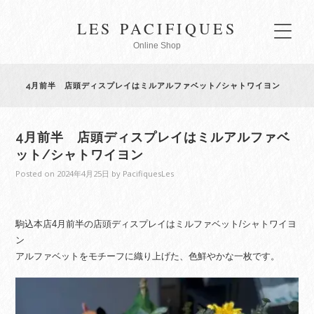
LES PACIFIQUES
Online Shop
4月前半 店頭ディスプレイはミルアルファベット/シャトワイヨン
4月前半 店頭ディスプレイはミルアルファベ
ット/シャトワイヨン
Posted on
2024年4月25日
by
PacifiquesLes
駒込本店4月前半の店頭ディスプレイはミルファベット/シャトワイヨ
ン
アルファベットをモチーフに織り上げた、色鮮やかな一枚です。