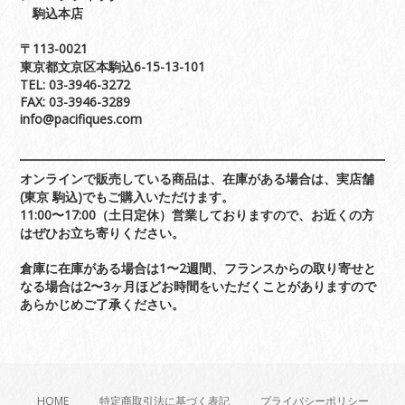
駒込本店
〒113-0021
東京都文京区本駒込6-15-13-101
TEL: 03-3946-3272
FAX: 03-3946-3289
info@pacifiques.com
オンラインで販売している商品は、在庫がある場合は、実店舗
(東京 駒込)でもご購入いただけます。
11:00〜17:00（土日定休）営業しておりますので、お近くの方
はぜひお立ち寄りください。
倉庫に在庫がある場合は1〜2週間、フランスからの取り寄せと
なる場合は2〜3ヶ月ほどお時間をいただくことがありますので
あらかじめご了承ください。
HOME
特定商取引法に基づく表記
プライバシーポリシー