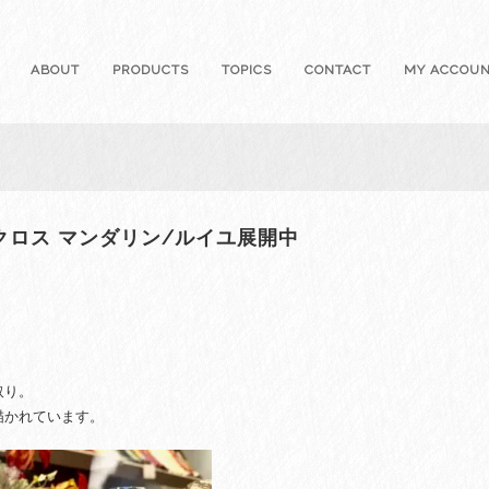
ABOUT
PRODUCTS
TOPICS
CONTACT
MY ACCOU
クロス マンダリン/ルイユ展開中
取り。
描かれています。