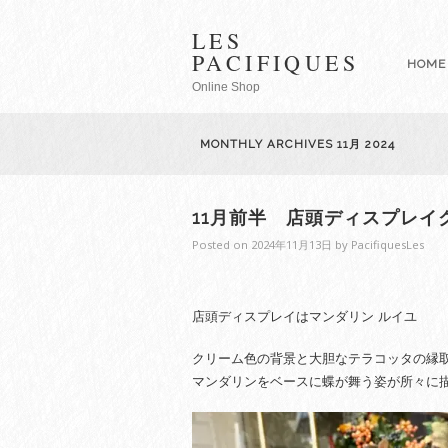
LES
PACIFIQUES
HOME
Online Shop
MONTHLY ARCHIVES
11月 2024
11月前半 店頭ディスプレイ
Posted on
2024年11月13日
by
PacifiquesLes
店頭ディスプレイはマンダリン ルイユ
クリーム色の背景と大胆なテラコッタの縁
マンダリンをベースに蝶が舞う姿が所々に