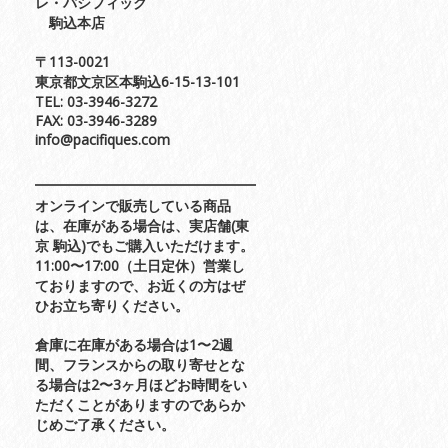
レ・パシフィック
駒込本店
〒113-0021
東京都文京区本駒込6-15-13-101
TEL: 03-3946-3272
FAX: 03-3946-3289
info@pacifiques.com
オンラインで販売している商品
は、在庫がある場合は、実店舗(東
京 駒込)でもご購入いただけます。
11:00〜17:00（土日定休）営業し
ておりますので、お近くの方はぜ
ひお立ち寄りください。
倉庫に在庫がある場合は1〜2週
間、フランスからの取り寄せとな
る場合は2〜3ヶ月ほどお時間をい
ただくことがありますのであらか
じめご了承ください。