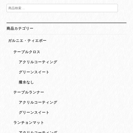
年
検
始
索
の
対
ご
象:
案
商品カテゴリー
内”
ガルニエ・ティエボー
テーブルクロス
アクリルコーティング
グリーンスイート
撥水なし
テーブルランナー
アクリルコーティング
グリーンスイート
ランチョンマット
アクリルコーティング