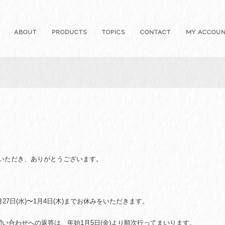
ABOUT
PRODUCTS
TOPICS
CONTACT
MY ACCOU
opをご利用いただき、ありがとうございます。
7日(水)〜1月4日(木)までお休みをいただきます。
い合わせへの返答は、年始1月5日(金)より順次行ってまいります。