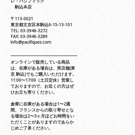
レ・パシフィック
駒込本店
〒113-0021
東京都文京区本駒込6-15-13-101
TEL: 03-3946-3272
FAX: 03-3946-3289
info@pacifiques.com
オンラインで販売している商品
は、在庫がある場合は、実店舗(東
京 駒込)でもご購入いただけます。
11:00〜17:00（土日定休）営業し
ておりますので、お近くの方はぜ
ひお立ち寄りください。
倉庫に在庫がある場合は1〜2週
間、フランスからの取り寄せとな
る場合は2〜3ヶ月ほどお時間をい
ただくことがありますのであらか
じめご了承ください。