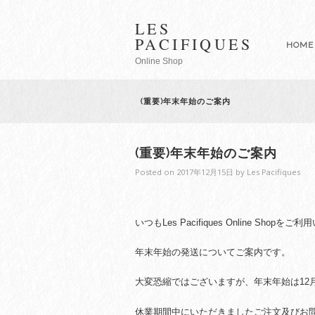
LES
PACIFIQUES
HOME
Online Shop
(重要)年末年始のご案内
(重要)年末年始のご案内
Posted on
2017年12月15日
by
Les Pacifiques
いつもLes Pacifiques Online Sh
年末年始の発送についてご案内です。
大変恐縮ではございますが、年末年始は12月2
休業期間中にいただきましたご注文及びお問