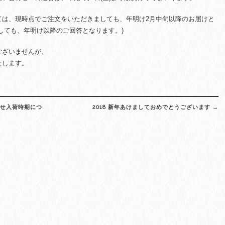
ては、現時点でご注文をいただきましても、年明け2月中旬以降のお届けと
しても、年明け以降のご回答となります。)
ございませんが、
たします。
寄せ入荷時期につ
2018 新年あけましておめでとうございます
→