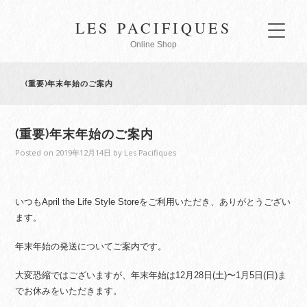
LES PACIFIQUES
Online Shop
(重要)年末年始のご案内
(重要)年末年始のご案内
Posted on
2019年12月14日
by
Les Pacifiques
いつもApril the Life Style Storeをご利用いただき、ありがとうござい
ます。
年末年始の発送についてご案内です。
大変恐縮ではございますが、年末年始は12月28日(土)〜1月5日(日)ま
でお休みをいただきます。