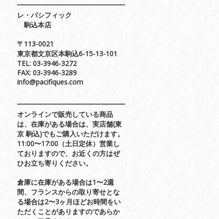
レ・パシフィック
駒込本店
〒113-0021
東京都文京区本駒込6-15-13-101
TEL: 03-3946-3272
FAX: 03-3946-3289
info@pacifiques.com
オンラインで販売している商品
は、在庫がある場合は、実店舗(東
京 駒込)でもご購入いただけます。
11:00〜17:00（土日定休）営業し
ておりますので、お近くの方はぜ
ひお立ち寄りください。
倉庫に在庫がある場合は1〜2週
間、フランスからの取り寄せとな
る場合は2〜3ヶ月ほどお時間をい
ただくことがありますのであらか