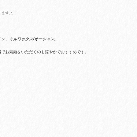
りますよ！
イン、
ミルワックス/オーシャン
。
器でお素麺をいただくのも涼やかでおすすめです。