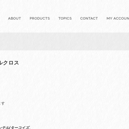
ABOUT
PRODUCTS
TOPICS
CONTACT
MY ACCOU
ルクロス
ます
ンテル/ターコイズ
。