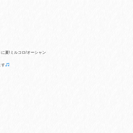
に夏!ミルコロ/オーシャン
ます