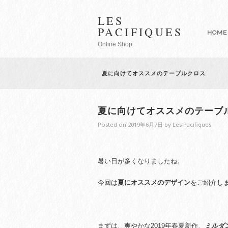
LES
PACIFIQUES
HOME
Online Shop
夏に向けてオススメのテーブルクロス
夏に向けてオススメのテーブ
Posted on
2019年6月7日
by
Les Pacifiques
暑い日が多くなりましたね。
今回は
夏にオススメのデザイン
をご紹介し
まずは、爽やかな2019年春夏新作、
ミルダ