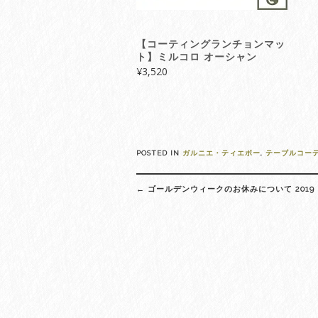
【コーティングランチョンマッ
ト】ミルコロ オーシャン
¥
3,520
POSTED IN
ガルニエ・ティエボー
,
テーブルコー
Post
←
ゴールデンウィークのお休みについて 2019
navigation