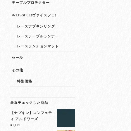
テーブルプロテクター
WEISSFEE(ヴァイスフェ)
レースナプキンリング
レーステーブルランナー
レースランチョンマット
セール
その他
特別価格
最近チェックした商品
【ナプキン】コンフェテ
ィ アルドワーズ
¥
3,080