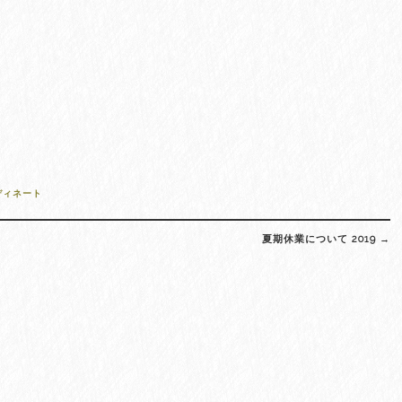
ディネート
夏期休業について 2019
→