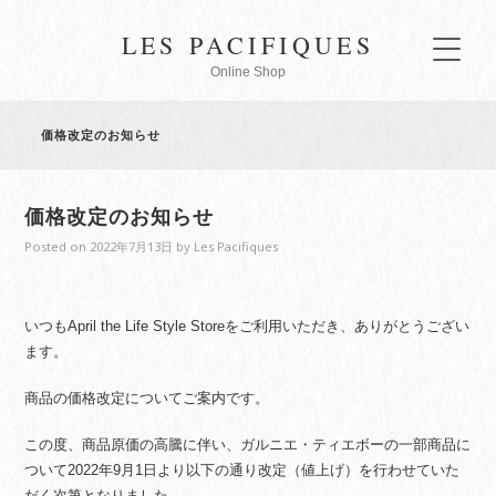
LES PACIFIQUES
Online Shop
価格改定のお知らせ
価格改定のお知らせ
Posted on
2022年7月13日
by
Les Pacifiques
いつもApril the Life Style Storeをご利用いただき、ありがとうござい
ます。
商品の価格改定についてご案内です。
この度、商品原価の高騰に伴い、ガルニエ・ティエボーの一部商品に
ついて2022年9月1日より以下の通り改定（値上げ）を行わせていた
だく次第となりました。