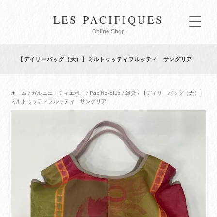
LES PACIFIQUES
Online Shop
【デイリーバッグ（大）】ミルトゥッティフルッティ サングリア
ホーム
/
ガルニエ・ティエボー
/
Pacifiq-plus
/
雑貨
/ 【デイリーバッグ（大）】
ミルトゥッティフルッティ サングリア