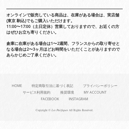
オンラインで販売している商品は、在庫がある場合は、実店舗
(東京 駒込)でもご購入いただけます。
11:00〜17:00（土日定休）営業しておりますので、お近くの方
はぜひお立ち寄りください。
倉庫に在庫がある場合は1〜2週間、フランスからの取り寄せと
なる場合は2〜3ヶ月ほどお時間をいただくことがありますので
あらかじめご了承ください。
HOME
特定商取引法に基づく表記
プライバシーポリシー
サービス利用規約
推奨環境
MY ACCOUNT
FACEBOOK
INSTAGRAM
Copyright ©
Les Pacifiques
All Rights Reserved.