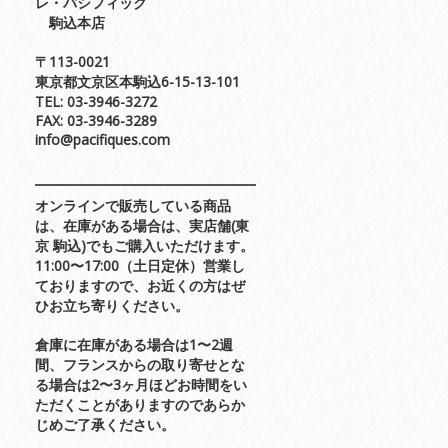
レ・パシフィック
駒込本店
〒113-0021
東京都文京区本駒込6-15-13-101
TEL: 03-3946-3272
FAX: 03-3946-3289
info@pacifiques.com
オンラインで販売している商品
は、在庫がある場合は、実店舗(東
京 駒込)でもご購入いただけます。
11:00〜17:00（土日定休）営業し
ておりますので、お近くの方はぜ
ひお立ち寄りください。
倉庫に在庫がある場合は1〜2週
間、フランスからの取り寄せとな
る場合は2〜3ヶ月ほどお時間をい
ただくことがありますのであらか
じめご了承ください。