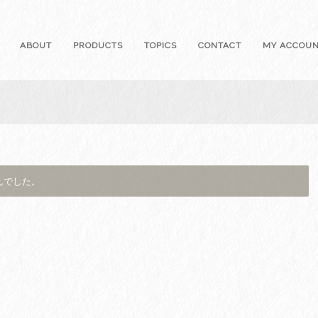
ABOUT
PRODUCTS
TOPICS
CONTACT
MY ACCOU
んでした。