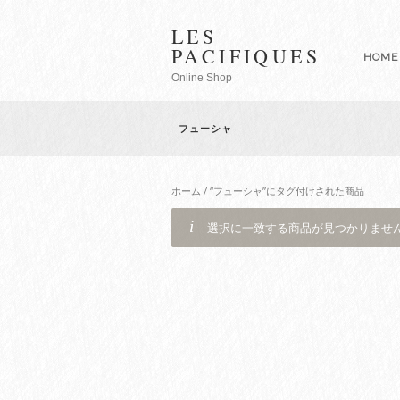
LES
PACIFIQUES
HOME
Online Shop
フューシャ
ホーム
/ “フューシャ”にタグ付けされた商品
選択に一致する商品が見つかりませ