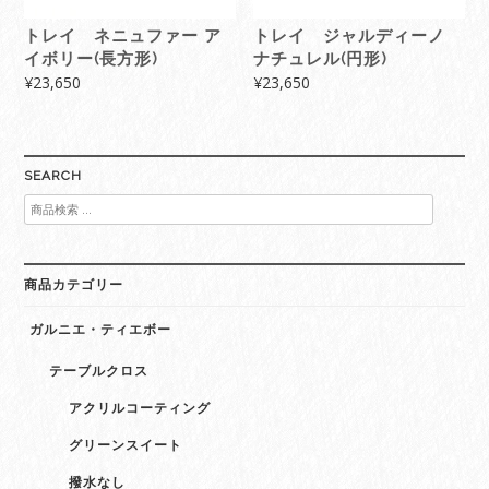
トレイ ネニュファー ア
トレイ ジャルディーノ
イボリー(長方形)
ナチュレル(円形)
¥
23,650
¥
23,650
SEARCH
検
索
対
象:
商品カテゴリー
ガルニエ・ティエボー
テーブルクロス
アクリルコーティング
グリーンスイート
撥水なし