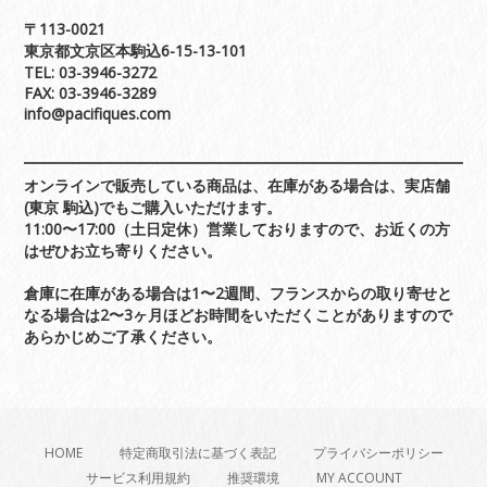
〒113-0021
東京都文京区本駒込6-15-13-101
TEL: 03-3946-3272
FAX: 03-3946-3289
info@pacifiques.com
オンラインで販売している商品は、在庫がある場合は、実店舗
(東京 駒込)でもご購入いただけます。
11:00〜17:00（土日定休）営業しておりますので、お近くの方
はぜひお立ち寄りください。
倉庫に在庫がある場合は1〜2週間、フランスからの取り寄せと
なる場合は2〜3ヶ月ほどお時間をいただくことがありますので
あらかじめご了承ください。
HOME
特定商取引法に基づく表記
プライバシーポリシー
サービス利用規約
推奨環境
MY ACCOUNT