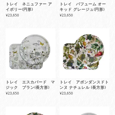
トレイ ネニュファー ア
トレイ パフューム オー
イボリー(円形)
キッド グレージュ(円形)
¥
23,650
¥
23,650
トレイ エスカパード マ
トレイ アボンダンスドト
ジック ブラン(長方形)
ンヌ ナチュレル (長方形)
¥
23,650
¥
23,650