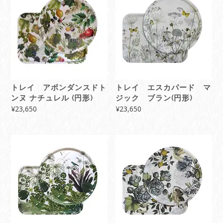
トレイ アボンダンスドト
トレイ エスカパード マ
ンヌ ナチュレル (円形)
ジック ブラン(円形)
¥
23,650
¥
23,650