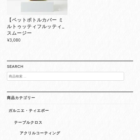
【ペットボトルカバー ミ
ルトゥッティフルッティ_
スムージー
¥
3,080
SEARCH
検
索
対
象:
商品カテゴリー
ガルニエ・ティエボー
テーブルクロス
アクリルコーティング