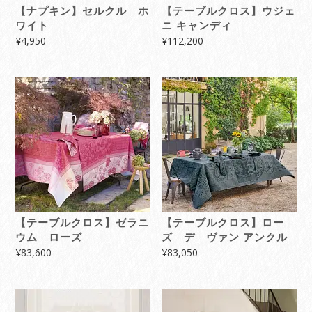
【ナプキン】セルクル ホ
【テーブルクロス】ウジェ
ワイト
ニ キャンディ
¥
4,950
¥
112,200
【テーブルクロス】ゼラニ
【テーブルクロス】ロー
ウム ローズ
ズ デ ヴァン アンクル
¥
83,600
¥
83,050