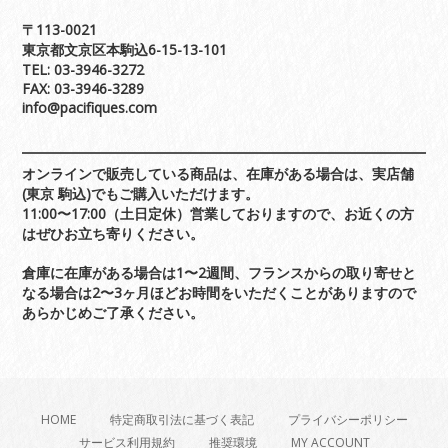
〒113-0021
東京都文京区本駒込6-15-13-101
TEL: 03-3946-3272
FAX: 03-3946-3289
info@pacifiques.com
オンラインで販売している商品は、在庫がある場合は、実店舗
(東京 駒込)でもご購入いただけます。
11:00〜17:00（土日定休）営業しておりますので、お近くの方
はぜひお立ち寄りください。
倉庫に在庫がある場合は1〜2週間、フランスからの取り寄せと
なる場合は2〜3ヶ月ほどお時間をいただくことがありますので
あらかじめご了承ください。
HOME
特定商取引法に基づく表記
プライバシーポリシー
サービス利用規約
推奨環境
MY ACCOUNT