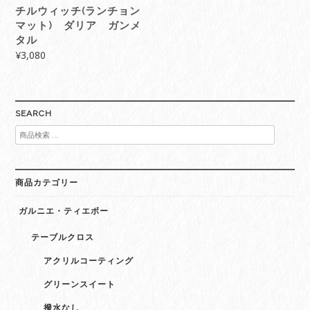
チルウィッチ(ランチョン
マット) ダリア ガンメ
タル
¥
3,080
SEARCH
検
索
対
象:
商品カテゴリー
ガルニエ・ティエボー
テーブルクロス
アクリルコーティング
グリーンスイート
撥水なし