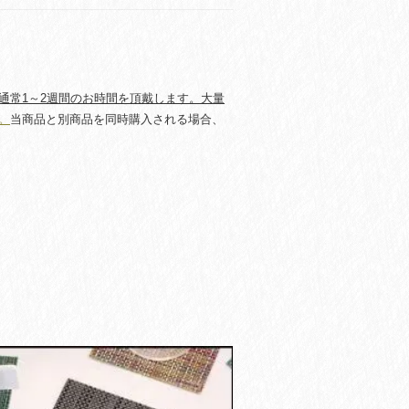
通常1～2週間のお時間を頂戴します。大量
。
当商品と別商品を同時購入される場合、