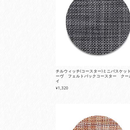
チルウィッチ(コースター)ミニバスケッ
ーヴ フェルトバックコースター クー
イ
1,320
¥