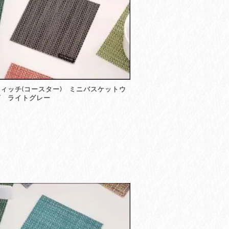
ィッチ(コースター) ミニバスケットウ
ヴ ライトグレー