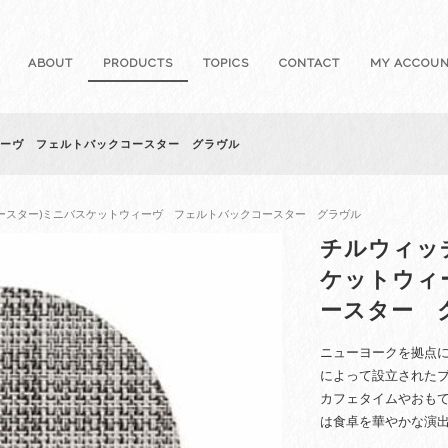
ABOUT
PRODUCTS
TOPICS
CONTACT
MY ACCOU
ィーヴ フェルトバックコースター グラヴル
コースター)ミニバスケットウィーヴ フェルトバックコースター グラヴル
チルウィッ
ケットウィ
ースター 
ニューヨークを拠点に活動
によって設立された
カフェタイムやおも
は食卓を華やかな演