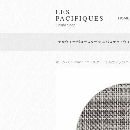
LES
PACIFIQUES
HOME
Online Shop
チルウィッチ(コースター)ミニバスケットウ
ホーム
/
Chilewich
/
コースター
/ チルウィッチ(