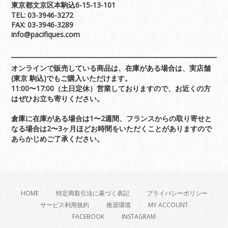
東京都文京区本駒込6-15-13-101
TEL: 03-3946-3272
FAX: 03-3946-3289
info@pacifiques.com
オンラインで販売している商品は、在庫がある場合は、実店舗
(東京 駒込)でもご購入いただけます。
11:00〜17:00（土日定休）営業しておりますので、お近くの方
はぜひお立ち寄りください。
倉庫に在庫がある場合は1〜2週間、フランスからの取り寄せと
なる場合は2〜3ヶ月ほどお時間をいただくことがありますので
あらかじめご了承ください。
HOME
特定商取引法に基づく表記
プライバシーポリシー
サービス利用規約
推奨環境
MY ACCOUNT
FACEBOOK
INSTAGRAM