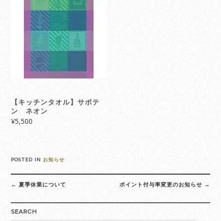
【キッチンタオル】サボテ
ン ネオン
¥
5,500
POSTED IN
お知らせ
Post
←
夏季休業について
ポイント付与率変更のお知らせ
→
navigation
SEARCH