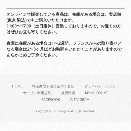
オンラインで販売している商品は、在庫がある場合は、実店舗
(東京 駒込)でもご購入いただけます。
11:00〜17:00（土日定休）営業しておりますので、お近くの方
はぜひお立ち寄りください。
倉庫に在庫がある場合は1〜2週間、フランスからの取り寄せと
なる場合は2〜3ヶ月ほどお時間をいただくことがありますので
あらかじめご了承ください。
HOME
特定商取引法に基づく表記
プライバシーポリシー
サービス利用規約
推奨環境
MY ACCOUNT
FACEBOOK
INSTAGRAM
Copyright ©
Les Pacifiques
All Rights Reserved.