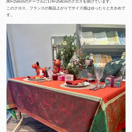
80×150cmのテーブルに174×254cmのクロスを掛けています。
このクロス、フランスの製品上がりでサイズ感はゆったりと大きめで
す。